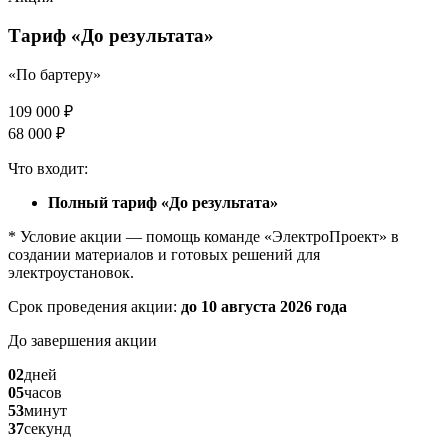
Тариф «До результата»
«По бартеру»
109 000 ₽
68 000 ₽
Что входит:
Полный тариф «До результата»
* Условие акции — помощь команде «ЭлектроПроект» в
создании материалов и готовых решений для
электроустановок.
Срок проведения акции:
до 10 августа 2026 года
До завершения акции
02
дней
05
часов
53
минут
36
секунд