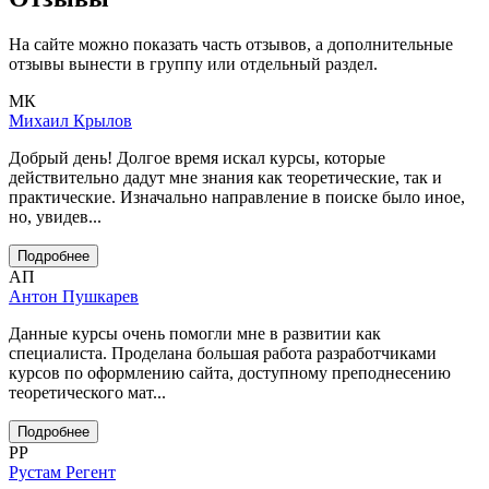
На сайте можно показать часть отзывов, а дополнительные
отзывы вынести в группу или отдельный раздел.
МК
Михаил Крылов
Добрый день! Долгое время искал курсы, которые
действительно дадут мне знания как теоретические, так и
практические. Изначально направление в поиске было иное,
но, увидев...
Подробнее
АП
Антон Пушкарев
Данные курсы очень помогли мне в развитии как
специалиста. Проделана большая работа разработчиками
курсов по оформлению сайта, доступному преподнесению
теоретического мат...
Подробнее
РР
Рустам Регент