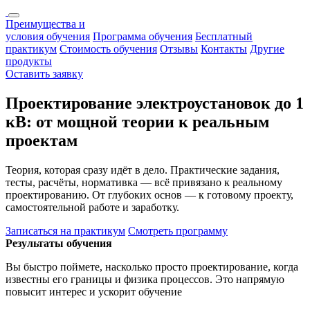
Преимущества и
условия обучения
Программа обучения
Бесплатный
практикум
Стоимость обучения
Отзывы
Контакты
Другие
продукты
Оставить заявку
Проектирование электроустановок до 1
кВ: от мощной теории к реальным
проектам
Теория, которая сразу идёт в дело. Практические задания,
тесты, расчёты, нормативка — всё привязано к реальному
проектированию. От глубоких основ — к готовому проекту,
самостоятельной работе и заработку.
Записаться на практикум
Смотреть программу
Результаты обучения
Вы быстро поймете, насколько просто проектирование, когда
известны его границы и физика процессов. Это напрямую
повысит интерес и ускорит обучение